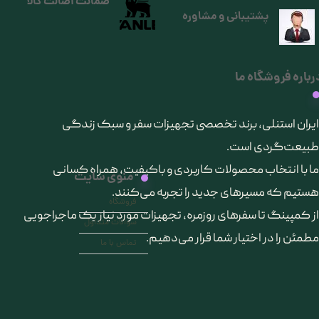
ضمانت اصالت کالا
پشتیبانی و مشاوره
رباره فروشگاه ما
​ایران استنلی، برند تخصصی تجهیزات سفر و سبک زندگی
طبیعت‌گردی است.
ما با انتخاب محصولات کاربردی و باکیفیت، همراه کسانی
منوی سایت
هستیم که مسیرهای جدید را تجربه می‌کنند.
فروشگاه
از کمپینگ تا سفرهای روزمره، تجهیزات مورد نیاز یک ماجراجویی
سوالات متداول
مطمئن را در اختیار شما قرار می‌دهیم.
تماس با ما