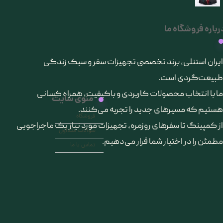
رباره فروشگاه ما
​ایران استنلی، برند تخصصی تجهیزات سفر و سبک زندگی
طبیعت‌گردی است.
ما با انتخاب محصولات کاربردی و باکیفیت، همراه کسانی
منوی سایت
هستیم که مسیرهای جدید را تجربه می‌کنند.
فروشگاه
از کمپینگ تا سفرهای روزمره، تجهیزات مورد نیاز یک ماجراجویی
سوالات متداول
مطمئن را در اختیار شما قرار می‌دهیم.
تماس با ما