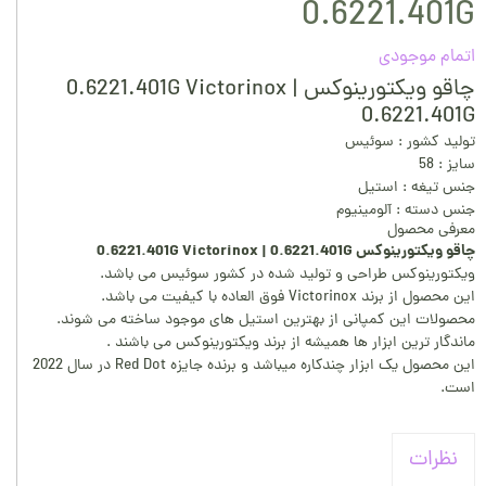
0.6221.401G
اتمام موجودی
چاقو ویکتورینوکس 0.6221.401G Victorinox |
0.6221.401G
تولید کشور : سوئیس
سایز : 58
جنس تیغه : استیل
جنس دسته : آلومینیوم
معرفی محصول
چاقو ویکتورینوکس 0.6221.401G Victorinox | 0.6221.401G
ویکتورینوکس طراحی و تولید شده در کشور سوئیس می باشد.
این محصول از برند Victorinox فوق العاده با کیفیت می باشد.
محصولات این کمپانی از بهترین استیل های موجود ساخته می شوند.
ماندگار ترین ابزار ها همیشه از برند ویکتورینوکس می باشند .
این محصول یک ابزار چندکاره میباشد و برنده جایزه Red Dot در سال 2022
است.
نظرات