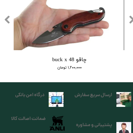
چاقو buck x 48
۱,۲۰۰,۰۰۰ تومان
ارسال سریع سفارش
درگاه امن بانکی
ضمانت اصالت کالا
پشتیبانی و مشاوره