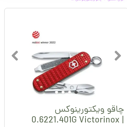
چاقو ویکتورینوکس
0.6221.401G Victorinox |