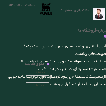
ضمانت اصالت کالا
پشتیبانی و مشاوره
رباره فروشگاه ما
​ایران استنلی، برند تخصصی تجهیزات سفر و سبک زندگی
طبیعت‌گردی است.
ما با انتخاب محصولات کاربردی و باکیفیت، همراه کسانی
منوی سایت
هستیم که مسیرهای جدید را تجربه می‌کنند.
فروشگاه
از کمپینگ تا سفرهای روزمره، تجهیزات مورد نیاز یک ماجراجویی
سوالات متداول
مطمئن را در اختیار شما قرار می‌دهیم.
تماس با ما