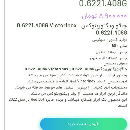
0.6221.408G
۸,۹۰۰,۰۰۰ تومان
چاقو ویکتورینوکس 0.6221.408G Victorinox |
0.6221.408G
تولید کشور : سوئیس
سایز : 58
جنس تیغه : استیل
جنس دسته : آلومینیوم
معرفی محصول
چاقو ویکتورینوکس 0.6221.408G Victorinox | 0.6221.408G
ویکتورینوکس طراحی و تولید شده در کشور سوئیس می باشد.
این محصول از برند Victorinox فوق العاده با کیفیت می باشد.
محصولات این کمپانی از بهترین استیل های موجود ساخته می شوند.
ماندگار ترین ابزار ها همیشه از برند ویکتورینوکس می باشند .
این محصول یک ابزار چندکاره میباشد و برنده جایزه Red Dot در سال 2022
است.
افزودن به سبد خرید