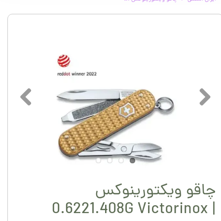
چاقو ویکتورینوکس
0.6221.408G Victorinox |