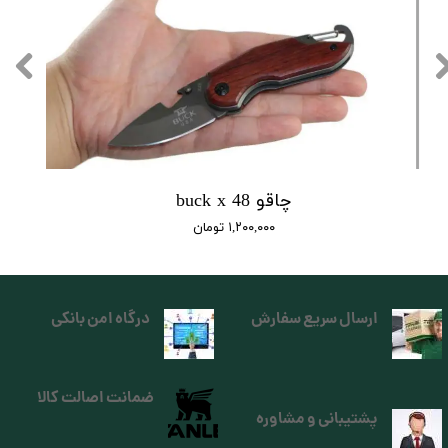
چاقو buck x 48
۱,۲۰۰,۰۰۰ تومان
ارسال سریع سفارش
درگاه امن بانکی
ضمانت اصالت کالا
پشتیبانی و مشاوره