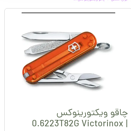
چاقو ویکتورینوکس
0.6223T82G Victorinox |