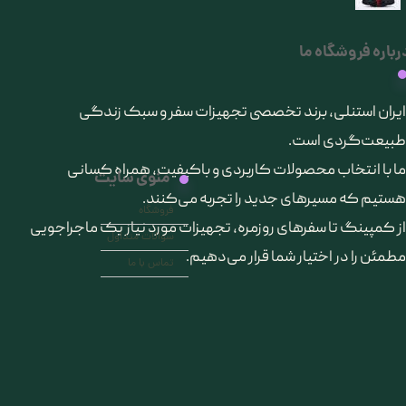
رباره فروشگاه ما
​ایران استنلی، برند تخصصی تجهیزات سفر و سبک زندگی
طبیعت‌گردی است.
ما با انتخاب محصولات کاربردی و باکیفیت، همراه کسانی
منوی سایت
هستیم که مسیرهای جدید را تجربه می‌کنند.
فروشگاه
از کمپینگ تا سفرهای روزمره، تجهیزات مورد نیاز یک ماجراجویی
سوالات متداول
مطمئن را در اختیار شما قرار می‌دهیم.
تماس با ما