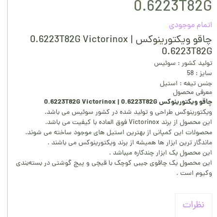
0.6223T82G
اتمام موجودی
چاقو ویکتورینوکس 0.6223T82G Victorinox |
0.6223T82G
تولید کشور : سوئیس
سایز : 58
جنس تیغه : استیل
معرفی محصول
چاقو ویکتورینوکس 0.6223T82G Victorinox | 0.6223T82G
ویکتورینوکس طراحی و تولید شده در کشور سوئیس می باشد.
این محصول از برند Victorinox فوق العاده با کیفیت می باشد.
محصولات این کمپانی از بهترین استیل های موجود ساخته می شوند.
ماندگار ترین ابزار ها همیشه از برند ویکتورینوکس می باشند .
این محصول یک ابزار چندکاره میباشد .
این محصول یک چاقوی جیبی کوچک با قیچی و پیچ گوشتی در بسته‌بندی
وکیوم است .
نظرات