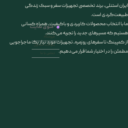
​ایران استنلی، برند تخصصی تجهیزات سفر و سبک زندگی
طبیعت‌گردی است.
ما با انتخاب محصولات کاربردی و باکیفیت، همراه کسانی
منوی سایت
هستیم که مسیرهای جدید را تجربه می‌کنند.
فروشگاه
از کمپینگ تا سفرهای روزمره، تجهیزات مورد نیاز یک ماجراجویی
سوالات متداول
مطمئن را در اختیار شما قرار می‌دهیم.
تماس با ما