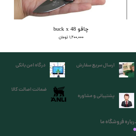
چاقو buck x 48
۱,۲۰۰,۰۰۰ تومان
ارسال سریع سفارش
درگاه امن بانکی
ضمانت اصالت کالا
پشتیبانی و مشاوره
رباره فروشگاه ما