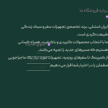
رباره فروشگاه ما
​ایران استنلی، برند تخصصی تجهیزات سفر و سبک زندگی
طبیعت‌گردی است.
ما با انتخاب محصولات کاربردی و باکیفیت، همراه کسانی
منوی سایت
هستیم که مسیرهای جدید را تجربه می‌کنند.
فروشگاه
از کمپینگ تا سفرهای روزمره، تجهیزات مورد نیاز یک ماجراجویی
سوالات متداول
مطمئن را در اختیار شما قرار می‌دهیم.
تماس با ما