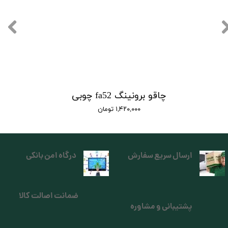
چاقو برونینگ fa52 چوبی
۱,۴۲۰,۰۰۰ تومان
ارسال سریع سفارش
درگاه امن بانکی
ضمانت اصالت کالا
پشتیبانی و مشاوره