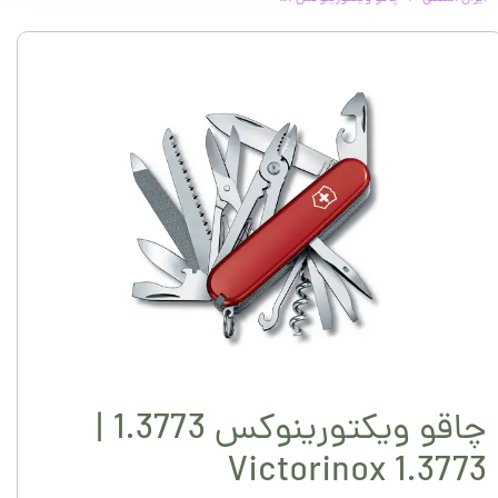
چاقو ویکتورینوکس 1.3773 |
Victorinox 1.3773