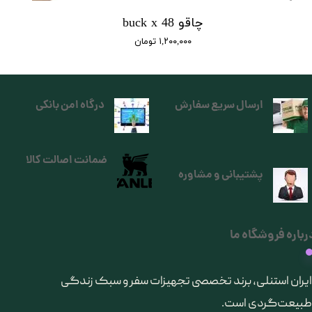
چاقو buck x 48
۱,۲۰۰,۰۰۰ تومان
ارسال سریع سفارش
درگاه امن بانکی
ضمانت اصالت کالا
پشتیبانی و مشاوره
رباره فروشگاه ما
​ایران استنلی، برند تخصصی تجهیزات سفر و سبک زندگی
طبیعت‌گردی است.