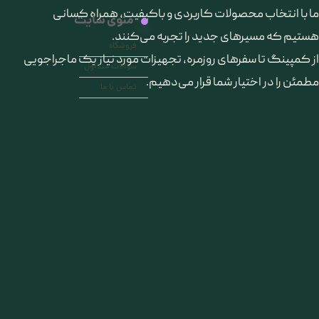
ما با انتخاب محصولات کاربردی و باکیفیت، همراه کسانی
منوی سایت
هستیم که مسیرهای جدید را تجربه می‌کنند.
فروشگاه
از کمپینگ تا سفرهای روزمره، تجهیزات مورد نیاز یک ماجراجویی
سوالات متداول
مطمئن را در اختیار شما قرار می‌دهیم.
تماس با ما