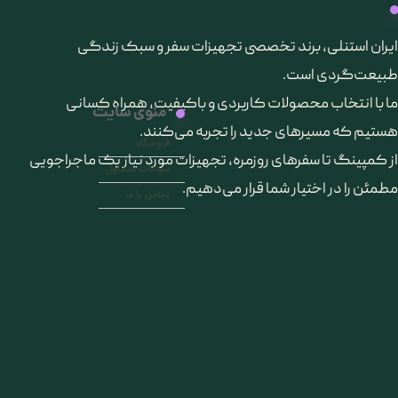
​ایران استنلی، برند تخصصی تجهیزات سفر و سبک زندگی
طبیعت‌گردی است.
ما با انتخاب محصولات کاربردی و باکیفیت، همراه کسانی
منوی سایت
هستیم که مسیرهای جدید را تجربه می‌کنند.
فروشگاه
از کمپینگ تا سفرهای روزمره، تجهیزات مورد نیاز یک ماجراجویی
سوالات متداول
مطمئن را در اختیار شما قرار می‌دهیم.
تماس با ما