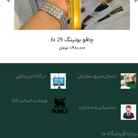
چاقو بونینگ fa 29
۱,۳۸۰,۰۰۰ تومان
ارسال سریع سفارش
درگاه امن بانکی
ضمانت اصالت کالا
پشتیبانی و مشاوره
رباره فروشگاه ما