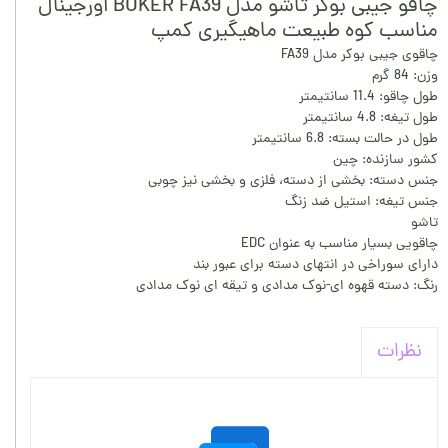
چاقو جیبی بوکر تاشو مدل BOKER FA39 اورجینال
مناسب کوه طبیعت ماهیگیری کمپ
چاقوی جیبی بوکر مدل FA39
وزن: 84 گرم
طول چاقو: 11.4 سانتیمتر
طول تیغه: 4.8 سانتیمتر
طول در حالت بسته: 6.8 سانتیمتر
کشور سازنده: چین
جنس دسته: بخشی از دسته، فلزی و بخشی نیز چوبی
جنس تیغه: استیل ضد زنگ
تاشو
چاقویی بسیار مناسب به عنوان EDC
دارای سوراخی در انتهای دسته برای عبور بند
رنگ: دسته قهوه ای-نوک مدادی و تیقه ای نوک مدادی
نظرات