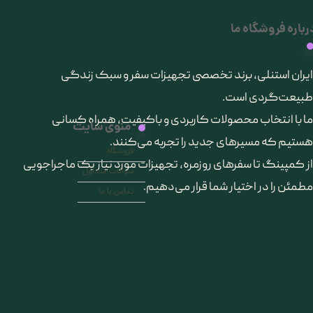
رباره فروشگاه ما
​ایران استنلی، برند تخصصی تجهیزات سفر و سبک زندگی
طبیعت‌گردی است.
ما با انتخاب محصولات کاربردی و باکیفیت، همراه کسانی
منوی سایت
هستیم که مسیرهای جدید را تجربه می‌کنند.
فروشگاه
از کمپینگ تا سفرهای روزمره، تجهیزات مورد نیاز یک ماجراجویی
سوالات متداول
مطمئن را در اختیار شما قرار می‌دهیم.
تماس با ما