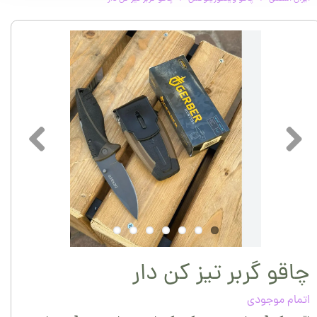
چاقو گربر تیز کن دار
اتمام موجودی