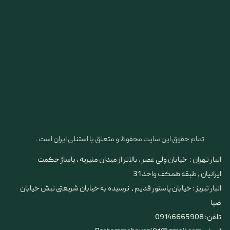
تمام حقوق این سایت محفوظ و متعلق با استنلی ایران است .
انبار تهران : خیابان ولی عصر ، بالاتر از میدان منیریه ، پاساژ حکمت
ایرانیان ، طبقه همکف واحد 31
​​​​​​​انبار تبریز : خیابان پاستور قدیم ، نرسیده به خیابان شریعتی نبش خیابان
ضیا
تلفن: 09146665908