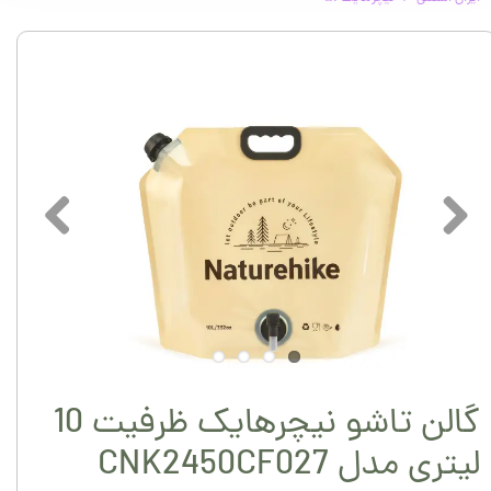
گالن تاشو نیچرهایک ظرفیت 10
لیتری مدل CNK2450CF027