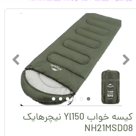
کیسه خواب Yl150 نیچرهایک
NH21MSD08