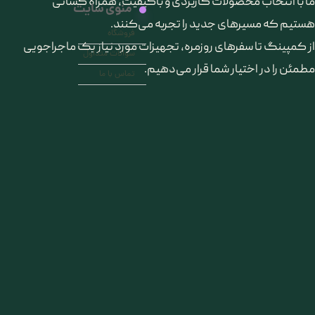
ما با انتخاب محصولات کاربردی و باکیفیت، همراه کسانی
منوی سایت
هستیم که مسیرهای جدید را تجربه می‌کنند.
فروشگاه
از کمپینگ تا سفرهای روزمره، تجهیزات مورد نیاز یک ماجراجویی
سوالات متداول
مطمئن را در اختیار شما قرار می‌دهیم.
تماس با ما