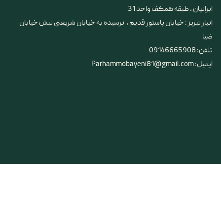
ایرانیان ، طبقه همکف واحد 31
​​​​​​​انبار تبریز : خیابان پاستور قدیم ، نرسیده به خیابان شریعتی نبش خیابان
ضیا
تلفن: 09146665908
ایمیل: Parhammobayeni81@gmail.com