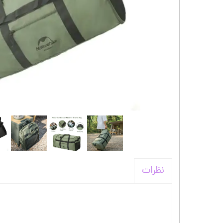
کیف و اکسسوری استنلی
نظرات