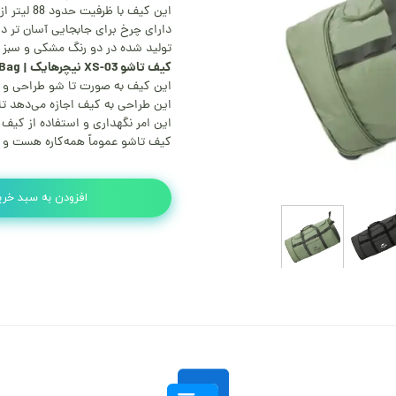
این کیف با ظرفیت حدود 88 لیتر از جنس پلی‌ استر ساخته شده است.
دارای چرخ برای جابجایی آسان تر 
تولید شده در دو رنگ مشکی و سبز ز
کیف تاشو XS-03 نیچرهایک | Naturehike XS-03 Folding Bag
این کیف به صورت تا شو طراحی و 
این طراحی به کیف اجازه می‌دهد تا
این امر نگهداری و استفاده از کیف 
کیف تاشو عموماً همه‌کاره هست و می
افزودن به سبد خری