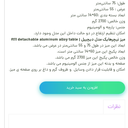
طول: 75 سانتی‌متر
عرض : 55 سانتی‌متر
ابعاد بسته بندی :60*14 سانتی متر
وزن خالص: 2700 گرم
جنس: پارچه و آلومینیوم
امکان تنظیم ارتفاع در دو حالت داخل این مدل وجود دارد.
میز نیچرهایک مدل دیچیبل | ft11 detachable aluminum alloy table
ابعاد این میز در طول 75 و 55 سانتی‌متر در عرض می باشد.
ابعاد پکیج این میز 60*14 سانتی متر است.
وزن خالص پکیج این میز 2700 گرم می باشد.
صفحه و بدنه این میز از جنس آلومینیوم می باشد.
امکان و قابلیت قرار دادن وسایل و ظروف گرم و داغ بر روی صفحه ی میز.
افزودن به سبد خرید
نظرات