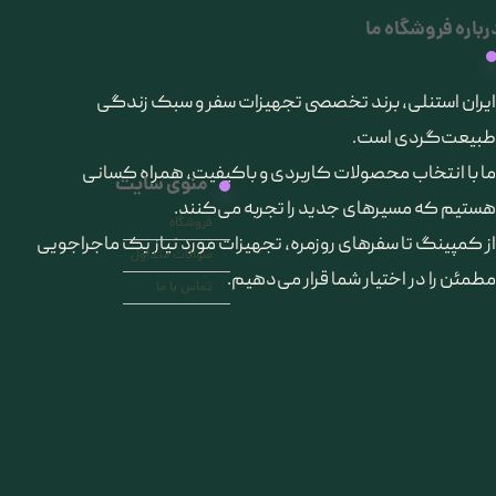
رباره فروشگاه ما
​ایران استنلی، برند تخصصی تجهیزات سفر و سبک زندگی
طبیعت‌گردی است.
ما با انتخاب محصولات کاربردی و باکیفیت، همراه کسانی
منوی سایت
هستیم که مسیرهای جدید را تجربه می‌کنند.
فروشگاه
از کمپینگ تا سفرهای روزمره، تجهیزات مورد نیاز یک ماجراجویی
سوالات متداول
مطمئن را در اختیار شما قرار می‌دهیم.
تماس با ما