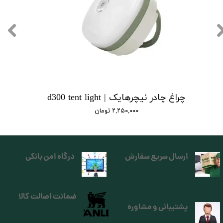
چراغ چادر نیچرهایک | d300 tent light
۲,۲۵۰,۰۰۰ تومان
ارسال سریع سفارش
درگاه امن بانکی
ضمانت اصالت کالا
پشتیبانی و مشاوره