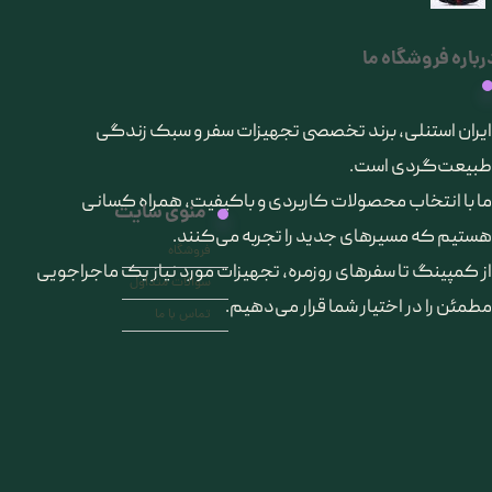
رباره فروشگاه ما
​ایران استنلی، برند تخصصی تجهیزات سفر و سبک زندگی
طبیعت‌گردی است.
ما با انتخاب محصولات کاربردی و باکیفیت، همراه کسانی
منوی سایت
هستیم که مسیرهای جدید را تجربه می‌کنند.
فروشگاه
از کمپینگ تا سفرهای روزمره، تجهیزات مورد نیاز یک ماجراجویی
سوالات متداول
مطمئن را در اختیار شما قرار می‌دهیم.
تماس با ما