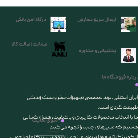
ارسال سریع سفارش
درگاه امن بانکی
ضمانت اصالت کالا
پشتیبانی و مشاوره
رباره فروشگاه ما
​ایران استنلی، برند تخصصی تجهیزات سفر و سبک زندگی
طبیعت‌گردی است.
ما با انتخاب محصولات کاربردی و باکیفیت، همراه کسانی
منوی سایت
هستیم که مسیرهای جدید را تجربه می‌کنند.
فروشگاه
از کمپینگ تا سفرهای روزمره، تجهیزات مورد نیاز یک ماجراجویی