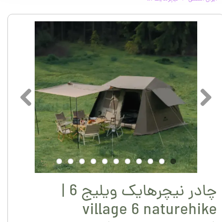
چادر نیچرهایک ویلیج 6 |
village 6 naturehike