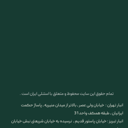
تمام حقوق این سایت محفوظ و متعلق با استنلی ایران است .
انبار تهران : خیابان ولی عصر ، بالاتر از میدان منیریه ، پاساژ حکمت
ایرانیان ، طبقه همکف واحد 31
​​​​​​​انبار تبریز : خیابان پاستور قدیم ، نرسیده به خیابان شریعتی نبش خیابان