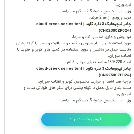
ادونچری.
وزن این محصول حدود 3 کیلوگرم می باشد.
درب ورودی از هر 2 طرف.
چادر نیچرهایک 3 نفره کلود | cloud-creek series tent
(CNK2300ZP024)
دو پوش و عایق مناسب آب و سرما.
مورد استفاده برای ماجراجویی ، کمپ و مسافرت و حمل با کوله پشتی.
مناسب حمل در ماشین و مورد استفاده در کمپ های کویر و جنوب با
آفتاب سوزان.
ابعاد 220*180 مناسب برای خواب 3 نفر.
چادر نیچرهایک 3 نفره کلود | cloud-creek series tent
(CNK2300ZP024)
پارچه ضد اشعه و حرارت مخصوص کویر و افتاب سوزان.
بسته بندی قابل حمل با کوله پشتی برای سفر های طولانی مدت و
ادونچری.
وزن این محصول حدود 3 کیلوگرم می باشد.
افزودن به سبد خرید