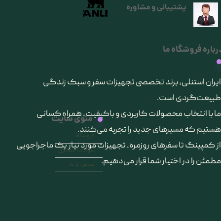
پشتیبانی و مشاوره
رباره فروشگاه ما
​ایران استنلی، برند تخصصی تجهیزات سفر و سبک زندگی
طبیعت‌گردی است.
ما با انتخاب محصولات کاربردی و باکیفیت، همراه کسانی
منوی سایت
هستیم که مسیرهای جدید را تجربه می‌کنند.
فروشگاه
از کمپینگ تا سفرهای روزمره، تجهیزات مورد نیاز یک ماجراجویی
سوالات متداول
مطمئن را در اختیار شما قرار می‌دهیم.
تماس با ما