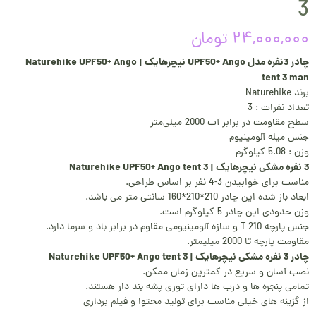
3
۲۴,۰۰۰,۰۰۰ تومان
چادر 3نفره مدل UPF50+ Ango نیچرهایک | Naturehike UPF50+ Ango
tent 3 man
برند Naturehike
تعداد نفرات : 3
سطح مقاومت در برابر آب 2000 میلی‌متر
جنس میله آلومینیوم
وزن : 5.08 کیلوگرم
3 نفره مشکی نیچرهایک | Naturehike UPF50+ Ango tent 3
مناسب برای خوابیدن 3-4 نفر بر اساس طراحی.
ابعاد باز شده این چادر 210*210*160 سانتی متر می باشد.
وزن حدودی این چادر 5 کیلوگرم است.
جنس پارچه 210 T و سازه آلومینیومی مقاوم در برابر باد و سرما دارد.
مقاومت پارچه تا 2000 میلیمتر.
چادر 3 نفره مشکی نیچرهایک | Naturehike UPF50+ Ango tent 3
نصب آسان و سریع در کمترین زمان ممکن.
تمامی پنجره ها و درب ها دارای توری پشه بند دار هستند.
از گزینه های خیلی مناسب برای تولید محتوا و فیلم برداری