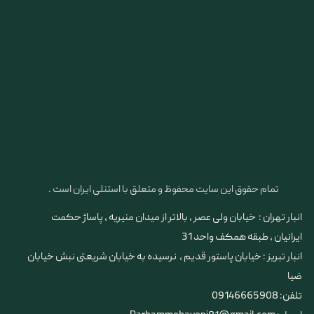
تمام حقوق این سایت محفوظ و متعلق با استنلی ایران است .
انبار تهران : خیابان ولی عصر ، بالاتر از میدان منیریه ، پاساژ حکمت
ایرانیان ، طبقه همکف واحد 31
​​​​​​​انبار تبریز : خیابان پاستور قدیم ، نرسیده به خیابان شریعتی نبش خیابان
ضیا
تلفن: 09146665908