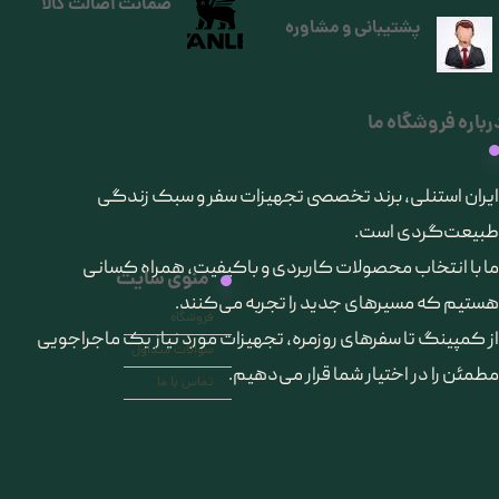
ضمانت اصالت کالا
پشتیبانی و مشاوره
رباره فروشگاه ما
​ایران استنلی، برند تخصصی تجهیزات سفر و سبک زندگی
طبیعت‌گردی است.
ما با انتخاب محصولات کاربردی و باکیفیت، همراه کسانی
منوی سایت
هستیم که مسیرهای جدید را تجربه می‌کنند.
فروشگاه
از کمپینگ تا سفرهای روزمره، تجهیزات مورد نیاز یک ماجراجویی
سوالات متداول
مطمئن را در اختیار شما قرار می‌دهیم.
تماس با ما