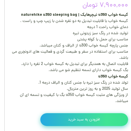
۷,۹۰۰,۰۰۰ تومان
کیسه خواب u350 نیچرهایک | naturehike u350 sleeping bag
کیسه خواب با قابلیت تبدیل به دو نفره شدن با زیپ چپ و راست .
دمای خواب راحت 1 درجه
تولید شده در رنگ سبز زیتونی تیره
مناسب برای حمل با کوله پشتی
جنس پارچه کیسه خواب u300 از الیاف و کتان میباشد.
مناسب برای استفاده در سفر و طبیعت گردی و فعالیت های ادونچری می
باشد.
قابلیت اتصال به همدیگر برای تبدیل به کیسه خواب 2 نفره را دارد.
بگ کیسه خواب دارای تسمه تنظیم شو می باشد.
کیسه خواب u350
تولد شده در رنگ سبز تیره با جنس کتان و الیاف درجه 1.
سال تولید 2025 و به روز ترین متریال.
از ویژگی های مثبت کیسه خواب u350 بگ با کیفیت و تسمه ای آن
میباشد.
افزودن به سبد خرید