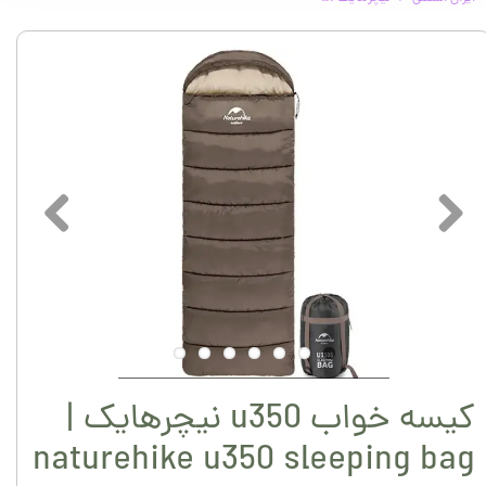
کیسه خواب u350 نیچرهایک |
naturehike u350 sleeping bag