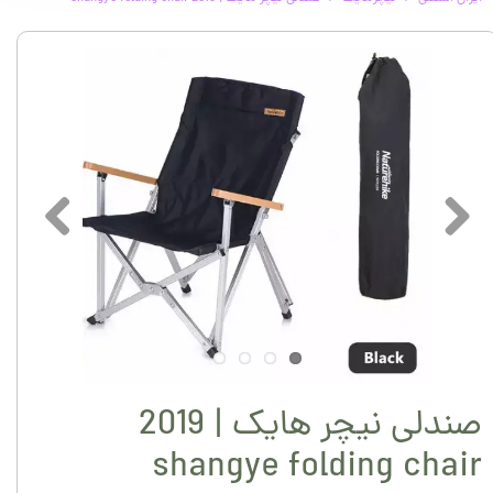
صندلی نیچر هایک | 2019
shangye folding chair