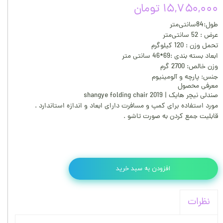
۱۵,۷۵۰,۰۰۰ تومان
طول:84سانتی‌متر
عرض : 52 سانتی‌متر
تحمل وزن : 120 کیلوگرم
ابعاد بسته بندی :69*46 سانتی متر
وزن خالص: 2700 گرم
جنس: پارچه و آلومینیوم
معرفی محصول
صندلی نیچر هایک | 2019 shangye folding chair
مورد استفاده برای کمپ و مسافرت دارای ابعاد و اندازه استاندارد .
قابلیت جمع کردن به صورت تاشو .
افزودن به سبد خرید
نظرات