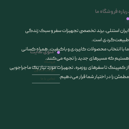
رباره فروشگاه ما
​ایران استنلی، برند تخصصی تجهیزات سفر و سبک زندگی
طبیعت‌گردی است.
ما با انتخاب محصولات کاربردی و باکیفیت، همراه کسانی
منوی سایت
هستیم که مسیرهای جدید را تجربه می‌کنند.
فروشگاه
از کمپینگ تا سفرهای روزمره، تجهیزات مورد نیاز یک ماجراجویی
سوالات متداول
مطمئن را در اختیار شما قرار می‌دهیم.
تماس با ما