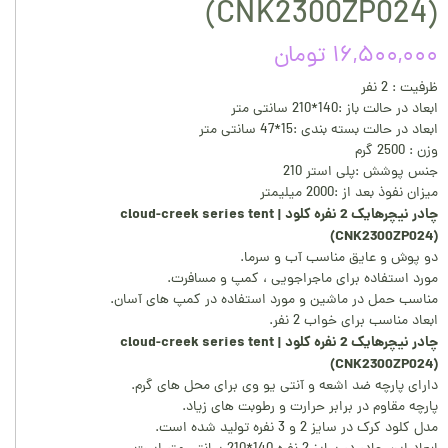
(CNK2300ZP024)
۱۶,۵۰۰,۰۰۰ تومان
ظرفیت : 2 نفر
ابعاد در حالت باز :140*210 سانتی متر
ابعاد در حالت بسته بندی :15*47 سانتی متر
وزن : 2500 گرم
جنس پوشش :پلی استر 210
میزان نفوذ بعد از :2000 میلیمتر
چادر نیچرهایک 2 نفره کلود | cloud-creek series tent
(CNK2300ZP024)
دو پوش و عایق مناسب آب و سرما.
مورد استفاده برای ماجراجویی ، کمپ و مسافرت.
مناسب حمل در ماشین و مورد استفاده در کمپ های آسان.
ابعاد مناسب برای خواب 2 نفر.
چادر نیچرهایک 2 نفره کلود | cloud-creek series tent
(CNK2300ZP024)
دارای پارچه ضد اشعه و آنتی یو وی برای محل های گرم.
پارچه مقاوم در برابر حرارت و رطوبت های زیاد.
مدل کلود کرک در سایز 2 و 3 نفره تولید شده است.