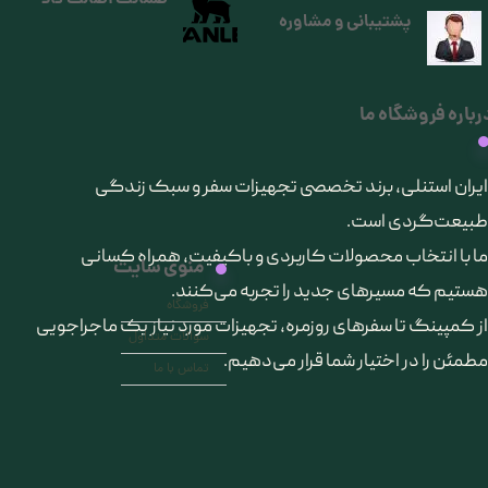
پشتیبانی و مشاوره
رباره فروشگاه ما
​ایران استنلی، برند تخصصی تجهیزات سفر و سبک زندگی
طبیعت‌گردی است.
ما با انتخاب محصولات کاربردی و باکیفیت، همراه کسانی
منوی سایت
هستیم که مسیرهای جدید را تجربه می‌کنند.
فروشگاه
از کمپینگ تا سفرهای روزمره، تجهیزات مورد نیاز یک ماجراجویی
سوالات متداول
مطمئن را در اختیار شما قرار می‌دهیم.
تماس با ما