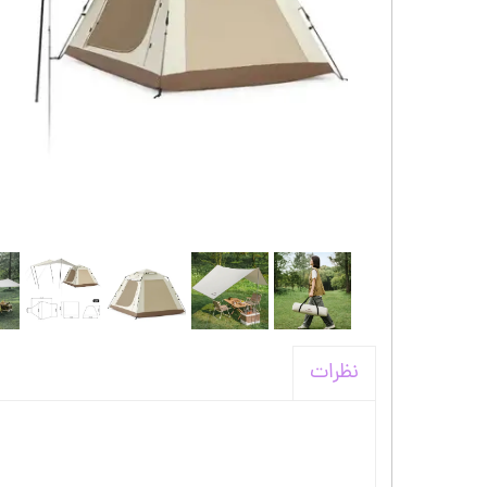
کیف و اکسسوری استنلی
نظرات