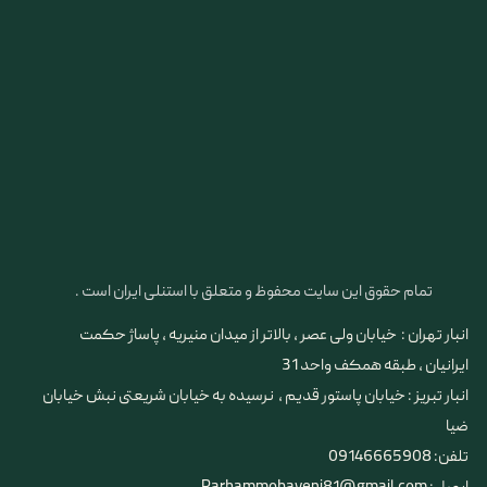
تمام حقوق این سایت محفوظ و متعلق با استنلی ایران است .
انبار تهران : خیابان ولی عصر ، بالاتر از میدان منیریه ، پاساژ حکمت
ایرانیان ، طبقه همکف واحد 31
​​​​​​​انبار تبریز : خیابان پاستور قدیم ، نرسیده به خیابان شریعتی نبش خیابان
ضیا
تلفن: 09146665908