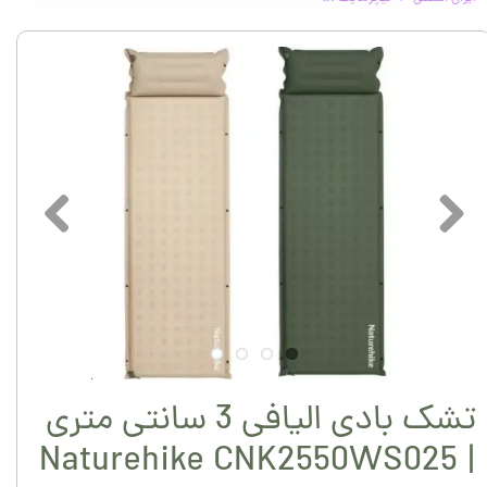
تشک بادی الیافی 3 سانتی متری
| Naturehike CNK2550WS025