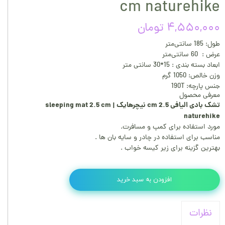
cm naturehike
۴,۵۵۰,۰۰۰ تومان
طول: 185 سانتی‌متر
عرض : 60 سانتی‌متر
ابعاد بسته بندی : 15*30 سانتی متر
وزن خالص: 1050 گرم
جنس پارچه: 190T
معرفی محصول
تشک بادی الیافی 2.5 cm نیچرهایک | sleeping mat 2.5 cm
naturehike
مورد استفاده برای کمپ و مسافرت.
مناسب برای استفاده در چادر و سایه بان ها .
بهترین گزینه برای زیر کیسه خواب .
افزودن به سبد خرید
نظرات