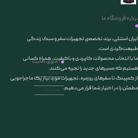
رباره فروشگاه ما
​ایران استنلی، برند تخصصی تجهیزات سفر و سبک زندگی
طبیعت‌گردی است.
ما با انتخاب محصولات کاربردی و باکیفیت، همراه کسانی
منوی سایت
هستیم که مسیرهای جدید را تجربه می‌کنند.
فروشگاه
از کمپینگ تا سفرهای روزمره، تجهیزات مورد نیاز یک ماجراجویی
سوالات متداول
مطمئن را در اختیار شما قرار می‌دهیم.
تماس با ما