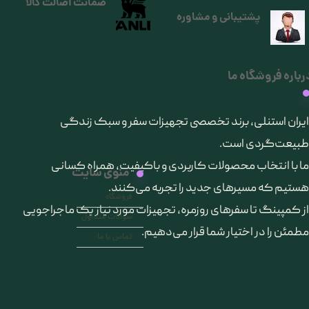
ضمانت اصالت کالا
پشتیبانی و مشاوره
رباره فروشگاه ما
​ایران استنلی، برند تخصصی تجهیزات سفر و سبک زندگی
طبیعت‌گردی است.
ما با انتخاب محصولات کاربردی و باکیفیت، همراه کسانی
منوی سایت
هستیم که مسیرهای جدید را تجربه می‌کنند.
فروشگاه
از کمپینگ تا سفرهای روزمره، تجهیزات مورد نیاز یک ماجراجویی
سوالات متداول
مطمئن را در اختیار شما قرار می‌دهیم.
تماس با ما