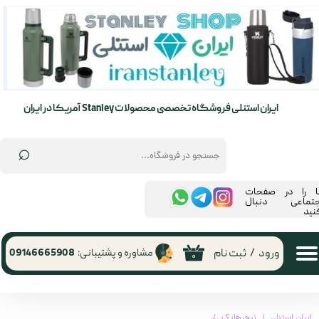
حساب کاربری من
تغییر گذر واژه
سفارشات
ایران استنلی فروشگاه تخصصی محصولات Stanley آمریکا در ایران
خروج از حساب کاربری
⌕
ما را در صفحات
جتماعی دنبال
نید
ورود
/
ثبت نام
مشاوره و پشتیبانی:
09146665908
۰
ایران استنلی
نیچرهایک
تشک بادی fc12 نیچرهایک | naturehike sleeping pad fc12