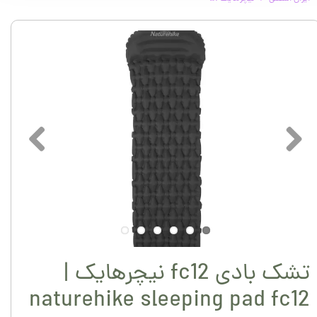
تشک بادی fc12 نیچرهایک |
naturehike sleeping pad fc12