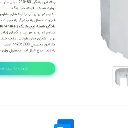
بعاد این بادگیر 80*240 میلی متر می باشد.
تولید شده از فولاد ضد زنگ.
مقاوم در برابر آب با لولا های مقاوم 
قابلیت اتصال به یکدیگر به صورت دا
بادگیر شعله نیچرهایک | wind board naturehike
مقاوم در برابر حرارت و گرمای زیاد.
برای آشپزی های طولانی مدت خیلی
کد این محصول nh20cj008 است.
به دلیل نوع آلیاژ این محصول وزن 
افزودن به سبد خری