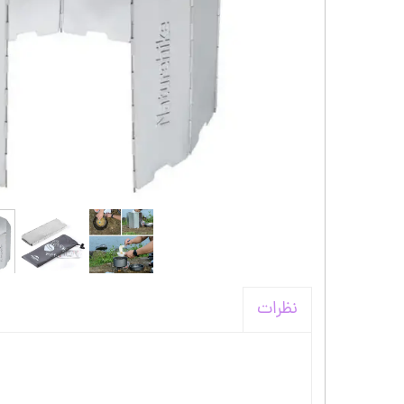
کیف و اکسسوری استنلی
نظرات