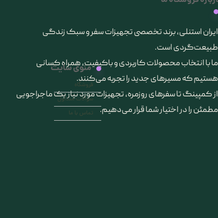
رباره فروشگاه ما
​ایران استنلی، برند تخصصی تجهیزات سفر و سبک زندگی
طبیعت‌گردی است.
ما با انتخاب محصولات کاربردی و باکیفیت، همراه کسانی
منوی سایت
هستیم که مسیرهای جدید را تجربه می‌کنند.
فروشگاه
از کمپینگ تا سفرهای روزمره، تجهیزات مورد نیاز یک ماجراجویی
سوالات متداول
مطمئن را در اختیار شما قرار می‌دهیم.
تماس با ما