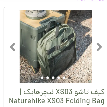
کیف تاشو XS03 نیچرهایک |
Naturehike XS03 Folding Bag