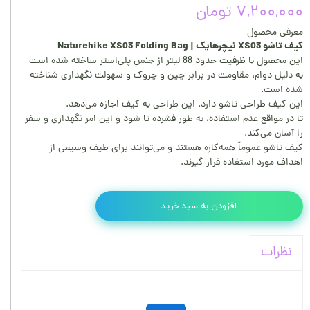
۷,۲۰۰,۰۰۰ تومان
معرفی محصول
کیف تاشو XS03 نیچرهایک | Naturehike XS03 Folding Bag
این محصول با ظرفیت حدود 88 لیتر از جنس پلی‌استر ساخته شده است
به دلیل دوام، مقاومت در برابر چین و چروک و سهولت نگهداری شناخته
شده است.
این کیف طراحی تاشو دارد. این طراحی به کیف اجازه می‌دهد.
تا در مواقع عدم استفاده، به طور فشرده تا شود و این امر نگهداری و سفر
را آسان می‌کند.
کیف تاشو عموماً همه‌کاره هستند و می‌توانند برای طیف وسیعی از
اهداف مورد استفاده قرار گیرند.
افزودن به سبد خرید
نظرات