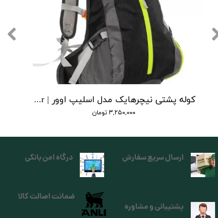
کوله پشتی نیچرهایک مدل اسلیپ اوور | riding backpack with helmet slip-over
۳,۲۵۰,۰۰۰ تومان
ارسال سریع سفارش
درگاه امن بانکی
ضمانت اصالت کالا
پشتیبانی و مشاوره