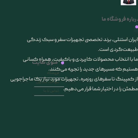
رباره فروشگاه ما
​ایران استنلی، برند تخصصی تجهیزات سفر و سبک زندگی
طبیعت‌گردی است.
ما با انتخاب محصولات کاربردی و باکیفیت، همراه کسانی
منوی سایت
هستیم که مسیرهای جدید را تجربه می‌کنند.
فروشگاه
از کمپینگ تا سفرهای روزمره، تجهیزات مورد نیاز یک ماجراجویی
سوالات متداول
مطمئن را در اختیار شما قرار می‌دهیم.
تماس با ما