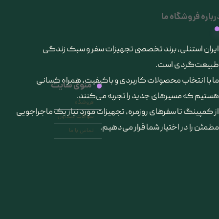
رباره فروشگاه ما
​ایران استنلی، برند تخصصی تجهیزات سفر و سبک زندگی
طبیعت‌گردی است.
ما با انتخاب محصولات کاربردی و باکیفیت، همراه کسانی
منوی سایت
هستیم که مسیرهای جدید را تجربه می‌کنند.
فروشگاه
از کمپینگ تا سفرهای روزمره، تجهیزات مورد نیاز یک ماجراجویی
سوالات متداول
مطمئن را در اختیار شما قرار می‌دهیم.
تماس با ما