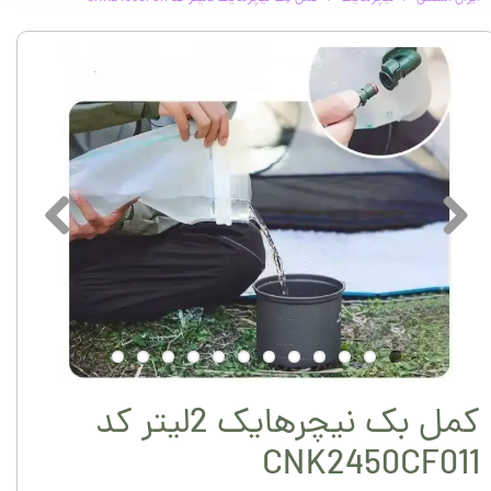
کمل بک نیچرهایک 2لیتر کد
CNK2450CF011