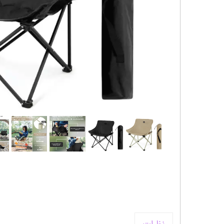
کیف و اکسسوری استنلی