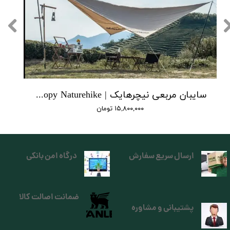
سایبان مربعی نیچرهایک | square canopy Naturehike
۱۵,۸۰۰,۰۰۰ تومان
ارسال سریع سفارش
درگاه امن بانکی
ضمانت اصالت کالا
پشتیبانی و مشاوره