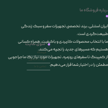
رباره فروشگاه ما
​ایران استنلی، برند تخصصی تجهیزات سفر و سبک زندگی
طبیعت‌گردی است.
ما با انتخاب محصولات کاربردی و باکیفیت، همراه کسانی
منوی سایت
هستیم که مسیرهای جدید را تجربه می‌کنند.
فروشگاه
از کمپینگ تا سفرهای روزمره، تجهیزات مورد نیاز یک ماجراجویی
سوالات متداول
مطمئن را در اختیار شما قرار می‌دهیم.
تماس با ما