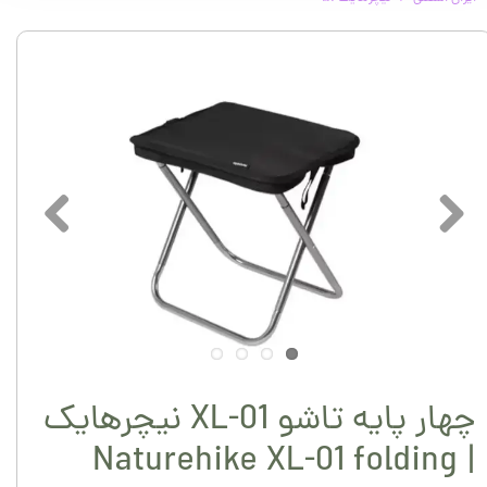
چهار پایه تاشو XL-01 نیچرهایک
| Naturehike XL-01 folding