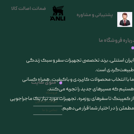
ضمانت اصالت کالا
پشتیبانی و مشاوره
رباره فروشگاه ما
​ایران استنلی، برند تخصصی تجهیزات سفر و سبک زندگی
طبیعت‌گردی است.
ما با انتخاب محصولات کاربردی و باکیفیت، همراه کسانی
منوی سایت
هستیم که مسیرهای جدید را تجربه می‌کنند.
فروشگاه
از کمپینگ تا سفرهای روزمره، تجهیزات مورد نیاز یک ماجراجویی
سوالات متداول
مطمئن را در اختیار شما قرار می‌دهیم.
تماس با ما