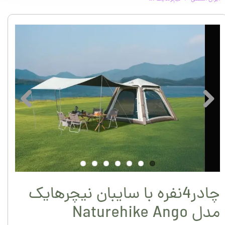
چادر4نفره با سایبان نیچرهایک
مدل ‏Naturehike Ango