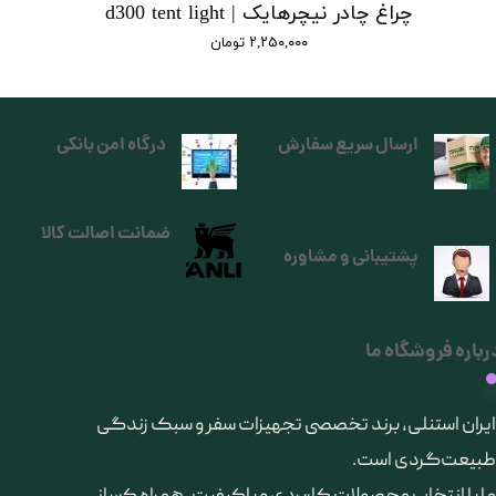
چراغ چادر نیچرهایک | d300 tent light
۲,۲۵۰,۰۰۰ تومان
ارسال سریع سفارش
درگاه امن بانکی
ضمانت اصالت کالا
پشتیبانی و مشاوره
رباره فروشگاه ما
​ایران استنلی، برند تخصصی تجهیزات سفر و سبک زندگی
طبیعت‌گردی است.