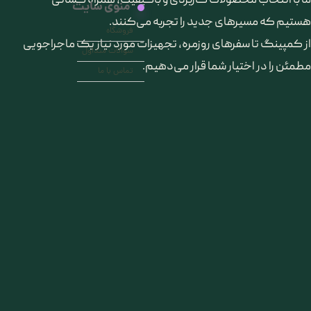
ما با انتخاب محصولات کاربردی و باکیفیت، همراه کسانی
منوی سایت
هستیم که مسیرهای جدید را تجربه می‌کنند.
فروشگاه
از کمپینگ تا سفرهای روزمره، تجهیزات مورد نیاز یک ماجراجویی
سوالات متداول
مطمئن را در اختیار شما قرار می‌دهیم.
تماس با ما