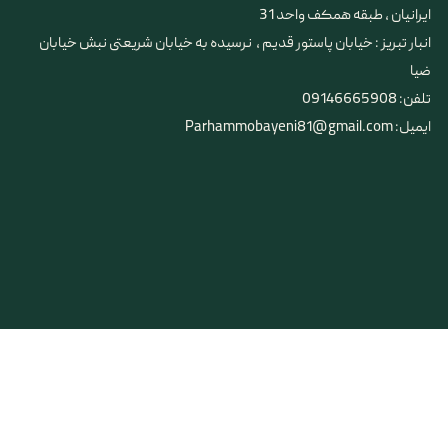
ایرانیان ، طبقه همکف واحد 31
​​​​​​​انبار تبریز : خیابان پاستور قدیم ، نرسیده به خیابان شریعتی نبش خیابان
ضیا
تلفن: 09146665908
ایمیل: Parhammobayeni81@gmail.com