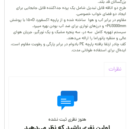
بزرگسالان قد بلند.
طرح دو اتاقه قابل تبدیل شامل یک پرده جداکننده قابل جابجایی برای
ایجاد دو فضای خواب خصوصی.
مقاوم در برابر آب و هوا ساخته شده و از پارچه آکسفورد ۱۵۰D با پوشش
PU3000mm+ و درزهای نواری برای ضد آب بودن بهره میبرد.
سیستم تهویه کامل سه در، سه پنجره مشبک و یک نورگیر، جریان هوای
عالی و منظره پانوراما را ارائه می‌دهند.
کف چادر ارتقا یافته پارچه PE بادوام در برابر پارگی و رطوبت مقاوم است،
ایده‌آل برای استفاده طولانی مدت.
نظرات
هنوز نظری ثبت نشده
اولین نفری باشید که نظر می‌دهید