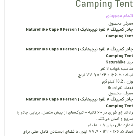
Camping Tent
اتمام موجودی
معرفی محصول
چادر کمپینگ ۸ نفره نیچرهایک | Naturehike Cape 8 Person
Camping Tent
چادر کمپینگ ۸ نفره نیچرهایک | Naturehike Cape 8 Person
Camping Tent
برند Naturehike
مناسب خواب 8 نفر
ابعاد : ۱۶۶.۵ × ۱۲۲ × ۷۷.۹ اینچ
وزن : 18.2 کیلوگرم
تعداد نفرات :8
معرفی محصول
چادر کمپینگ ۸ نفره نیچرهایک | Naturehike Cape 8 Person
Camping Tent
راه‌اندازی فوری در ۶۰ ثانیه – تیرک‌های از پیش متصل، برپایی چادر را
سریع و آسان می‌کنند.
اندازه عالی برای ۸ تا ۱۰ نفر.
ابعاد ۱۶۶.۵ × ۱۲۲ × ۷۷.۹ اینچ، با فضای ایستادن کامل حتی برای