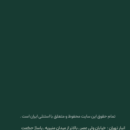
تمام حقوق این سایت محفوظ و متعلق با استنلی ایران است .
انبار تهران : خیابان ولی عصر ، بالاتر از میدان منیریه ، پاساژ حکمت