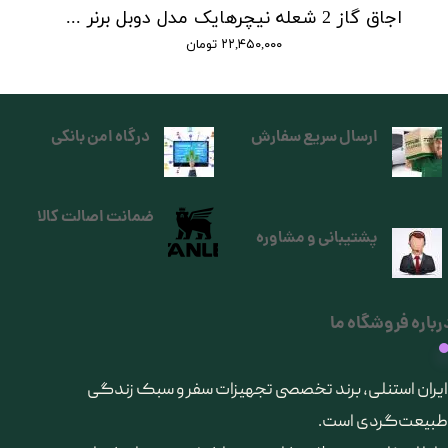
اجاق گاز 2 شعله نیچرهایک مدل دوبل برنر | double burner folding gas stove
۲۲,۴۵۰,۰۰۰ تومان
ارسال سریع سفارش
درگاه امن بانکی
ضمانت اصالت کالا
پشتیبانی و مشاوره
رباره فروشگاه ما
​ایران استنلی، برند تخصصی تجهیزات سفر و سبک زندگی
طبیعت‌گردی است.