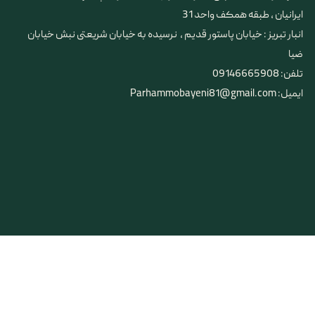
ایرانیان ، طبقه همکف واحد 31
​​​​​​​انبار تبریز : خیابان پاستور قدیم ، نرسیده به خیابان شریعتی نبش خیابان
ضیا
تلفن: 09146665908
ایمیل: Parhammobayeni81@gmail.com