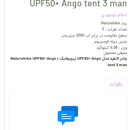
UPF50+ Ango tent 3 man
اتمام موجودی
برند Naturehike
تعداد نفرات : 3
سطح مقاومت در برابر آب 2000 میلی‌متر
جنس میله آلومینیوم
وزن : 5.08 کیلوگرم
معرفی محصول
چادر 3نفره مدل UPF50+ Ango نیچرهایک | Naturehike UPF50+ Ango
tent 3 man
نظرات