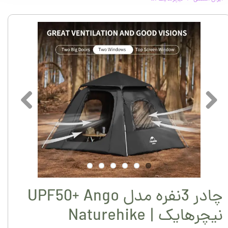
چادر 3نفره مدل UPF50+ Ango
نیچرهایک | Naturehike