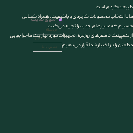
طبیعت‌گردی است.
ما با انتخاب محصولات کاربردی و باکیفیت، همراه کسانی
منوی سایت
هستیم که مسیرهای جدید را تجربه می‌کنند.
فروشگاه
از کمپینگ تا سفرهای روزمره، تجهیزات مورد نیاز یک ماجراجویی
سوالات متداول
مطمئن را در اختیار شما قرار می‌دهیم.
تماس با ما