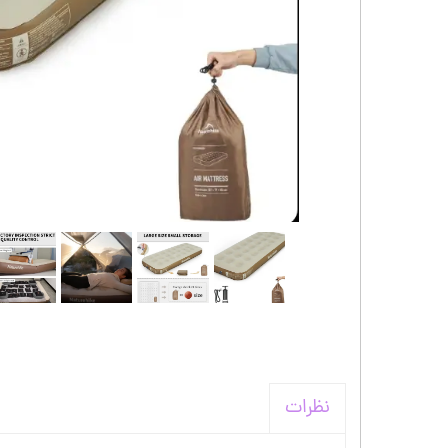
کیف و اکسسوری استنلی
نظرات