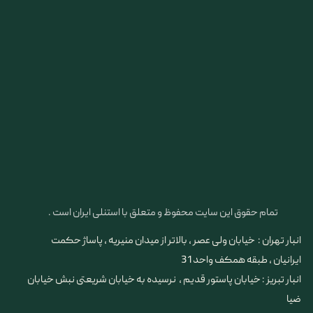
تمام حقوق این سایت محفوظ و متعلق با استنلی ایران است .
انبار تهران : خیابان ولی عصر ، بالاتر از میدان منیریه ، پاساژ حکمت
ایرانیان ، طبقه همکف واحد 31
​​​​​​​انبار تبریز : خیابان پاستور قدیم ، نرسیده به خیابان شریعتی نبش خیابان
ضیا