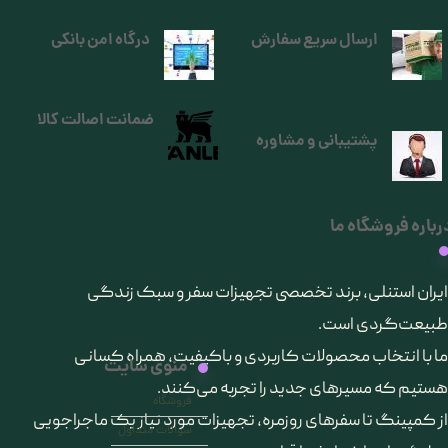
ارسال سریع سفارش
درگاه امن بانکی
ضمانت اصالت کالا
پشتیبانی و مشاوره
رباره فروشگاه ما
​ایران استنلی، برند تخصصی تجهیزات سفر و سبک زندگی
طبیعت‌گردی است.
ما با انتخاب محصولات کاربردی و باکیفیت، همراه کسانی
منوی سایت
هستیم که مسیرهای جدید را تجربه می‌کنند.
فروشگاه
از کمپینگ تا سفرهای روزمره، تجهیزات مورد نیاز یک ماجراجویی
سوالات متداول