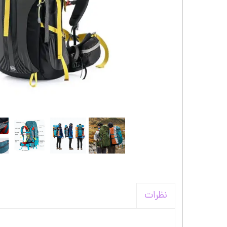
کیف و اکسسوری استنلی
نظرات