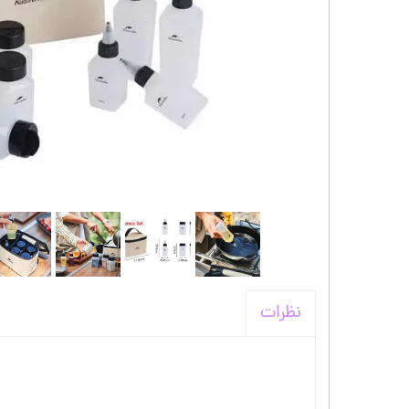
کیف و اکسسوری استنلی
نظرات