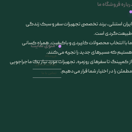
رباره فروشگاه ما
​ایران استنلی، برند تخصصی تجهیزات سفر و سبک زندگی
طبیعت‌گردی است.
ما با انتخاب محصولات کاربردی و باکیفیت، همراه کسانی
منوی سایت
هستیم که مسیرهای جدید را تجربه می‌کنند.
فروشگاه
از کمپینگ تا سفرهای روزمره، تجهیزات مورد نیاز یک ماجراجویی
سوالات متداول
مطمئن را در اختیار شما قرار می‌دهیم.
تماس با ما