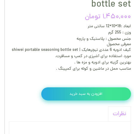
bottle set
۱,۴۵۰,۰۰۰ تومان
ابعاد :18*10*12 سانتی متر
وزن : 255 گرم
جنس محصول : پلاستیک و پارچه
معرفی محصول
کیف ادویه 6 عددی نیچرهایک | shiwei portable seasoning bottle set
مورد استفاده برای آشپزی در کمپ و مسافرت.
بهترین گزینه برای ادویه و مزه ها .
مناسب حمل در ماشین و کوله برای کمپینگ .
افزودن به سبد خرید
نظرات