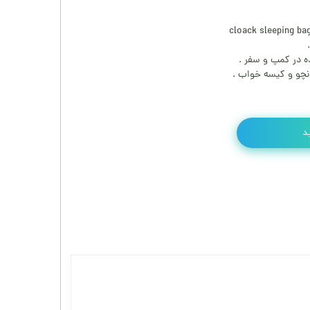
ه در کمپ و سفر .
انچو و کیسه خواب .
د