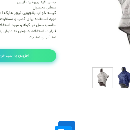
جنس لایه بیرونی: نایلون
معرفی محصول
کیسه خواب پانچویی نیچر هایک | cloack sleeping bag
مورد استفاده برای کمپ و مسافرت.
مناسب حمل در کوله و مورد استفاد
قابلیت استفاده همزمان به عنوان پ
ضد آب و ضد باد .
افزودن به سبد خری