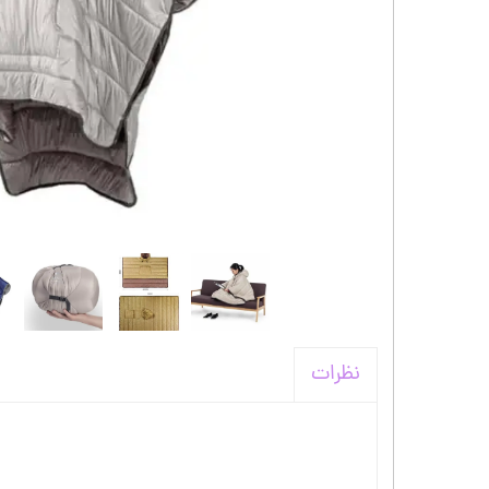
کیف و اکسسوری استنلی
نظرات