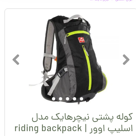
کوله پشتی نیچرهایک مدل
اسلیپ اوور | riding backpack