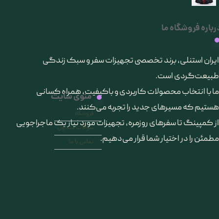
رباره فروشگاه ما
​ایران استنلی، برند تخصصی تجهیزات سفر و سبک زندگی
طبیعت‌گردی است.
ما با انتخاب محصولات کاربردی و باکیفیت، همراه کسانی
منوی سایت
هستیم که مسیرهای جدید را تجربه می‌کنند.
فروشگاه
از کمپینگ تا سفرهای روزمره، تجهیزات مورد نیاز یک ماجراجویی
سوالات متداول
مطمئن را در اختیار شما قرار می‌دهیم.
تماس با ما