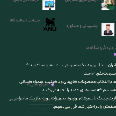
ضمانت اصالت کالا
پشتیبانی و مشاوره
رباره فروشگاه ما
​ایران استنلی، برند تخصصی تجهیزات سفر و سبک زندگی
طبیعت‌گردی است.
ما با انتخاب محصولات کاربردی و باکیفیت، همراه کسانی
منوی سایت
هستیم که مسیرهای جدید را تجربه می‌کنند.
فروشگاه
از کمپینگ تا سفرهای روزمره، تجهیزات مورد نیاز یک ماجراجویی
سوالات متداول
مطمئن را در اختیار شما قرار می‌دهیم.
تماس با ما