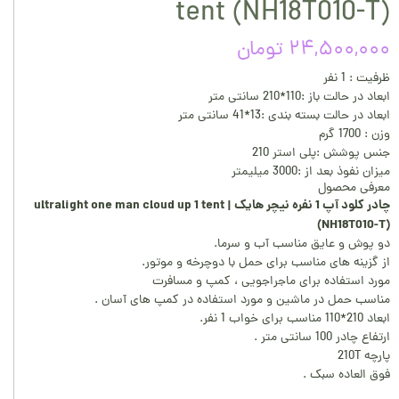
tent (NH18T010-T)
۲۴,۵۰۰,۰۰۰ تومان
ظرفیت : 1 نفر
ابعاد در حالت باز :110*210 سانتی متر
ابعاد در حالت بسته بندی :13*41 سانتی متر
وزن : 1700 گرم
جنس پوشش :پلی استر 210
میزان نفوذ بعد از :3000 میلیمتر
معرفی محصول
چادر کلود آپ 1 نفره نیچر هایک | ultralight one man cloud up 1 tent
(NH18T010-T)
دو پوش و عایق مناسب آب و سرما.
از گزینه های مناسب برای حمل با دوچرخه و موتور.
مورد استفاده برای ماجراجویی ، کمپ و مسافرت
مناسب حمل در ماشین و مورد استفاده در کمپ های آسان .
ابعاد 210*110 مناسب برای خواب 1 نفر.
ارتفاع چادر 100 سانتی متر .
پارچه 210T
فوق العاده سبک .