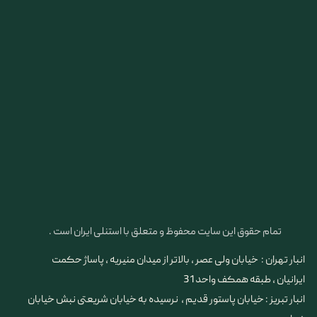
تمام حقوق این سایت محفوظ و متعلق با استنلی ایران است .
انبار تهران : خیابان ولی عصر ، بالاتر از میدان منیریه ، پاساژ حکمت
ایرانیان ، طبقه همکف واحد 31
​​​​​​​انبار تبریز : خیابان پاستور قدیم ، نرسیده به خیابان شریعتی نبش خیابان