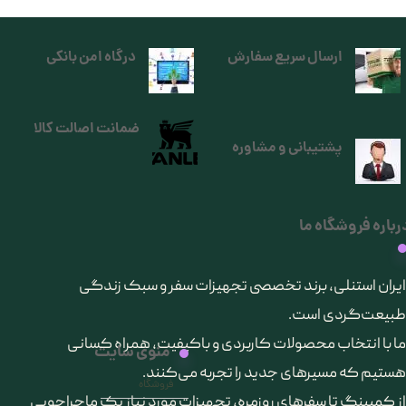
ارسال سریع سفارش
درگاه امن بانکی
ضمانت اصالت کالا
پشتیبانی و مشاوره
رباره فروشگاه ما
​ایران استنلی، برند تخصصی تجهیزات سفر و سبک زندگی
طبیعت‌گردی است.
ما با انتخاب محصولات کاربردی و باکیفیت، همراه کسانی
منوی سایت
هستیم که مسیرهای جدید را تجربه می‌کنند.
فروشگاه
از کمپینگ تا سفرهای روزمره، تجهیزات مورد نیاز یک ماجراجویی