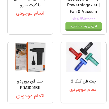
| Powerology Jet
با کیت جارو
Fan & Vacuum
اتمام موجودی
۱۴,۵۰۰,۰۰۰ تومان
افزودن به سبد خرید
جت فن کیکا 2
جت فن پورودو
PDA1001BK
اتمام موجودی
اتمام موجودی