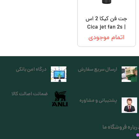
جت فن کیکا 2 اس
| Cica jet fan 2s
اتمام موجودی
ارسال سریع سفارش
درگاه امن بانکی
ضمانت اصالت کالا
پشتیبانی و مشاوره
رباره فروشگاه ما