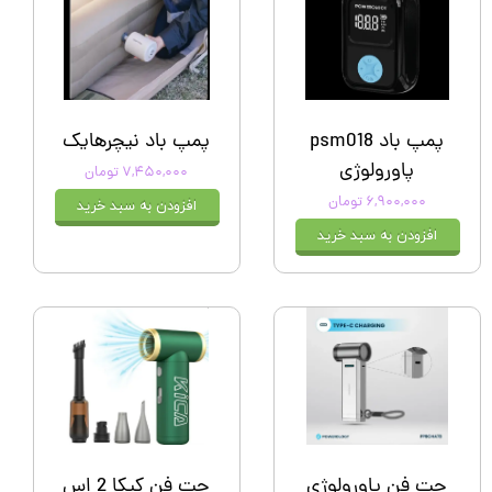
پمپ باد psm018
پمپ باد نیچرهایک
پاورولوژی
۷,۴۵۰,۰۰۰ تومان
۶,۹۰۰,۰۰۰ تومان
افزودن به سبد خرید
افزودن به سبد خرید
جت فن پاورولوژی
جت فن کیکا 2 اس