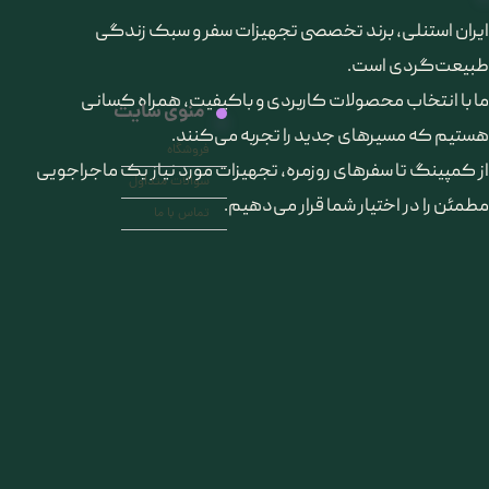
​ایران استنلی، برند تخصصی تجهیزات سفر و سبک زندگی
طبیعت‌گردی است.
ما با انتخاب محصولات کاربردی و باکیفیت، همراه کسانی
منوی سایت
هستیم که مسیرهای جدید را تجربه می‌کنند.
فروشگاه
از کمپینگ تا سفرهای روزمره، تجهیزات مورد نیاز یک ماجراجویی
سوالات متداول
مطمئن را در اختیار شما قرار می‌دهیم.
تماس با ما