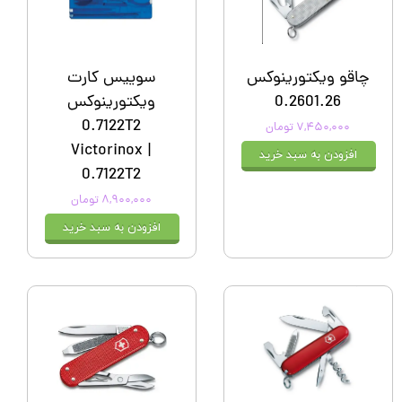
چاقو ویکتورینوکس
سوییس کارت
0.2601.26
ویکتورینوکس
0.7122T2
۷,۴۵۰,۰۰۰ تومان
Victorinox |
افزودن به سبد خرید
0.7122T2
۸,۹۰۰,۰۰۰ تومان
افزودن به سبد خرید