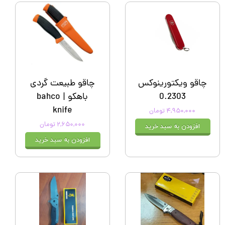
چاقو ویکتورینوکس
چاقو طبیعت گردی
0.2303
باهکو | bahco
knife
۴,۹۵۰,۰۰۰ تومان
۲,۶۵۰,۰۰۰ تومان
افزودن به سبد خرید
افزودن به سبد خرید