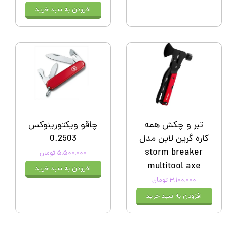
افزودن به سبد خرید
تبر و چکش همه
چاقو ویکتورینوکس
کاره گرین لاین مدل
0.2503
storm breaker
۵,۵۰۰,۰۰۰ تومان
multitool axe
افزودن به سبد خرید
۳,۱۰۰,۰۰۰ تومان
افزودن به سبد خرید