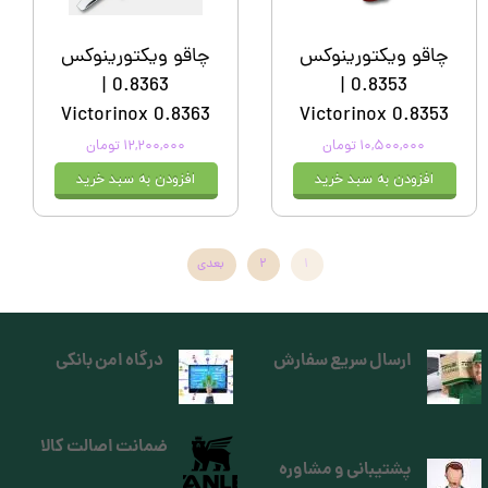
چاقو ویکتورینوکس
چاقو ویکتورینوکس
0.8363 |
0.8353 |
Victorinox 0.8363
Victorinox 0.8353
۱۰,۵۰۰,۰۰۰ تومان
۱۲,۲۰۰,۰۰۰ تومان
افزودن به سبد خرید
افزودن به سبد خرید
۱
۲
بعدی
ارسال سریع سفارش
درگاه امن بانکی
ضمانت اصالت کالا
پشتیبانی و مشاوره