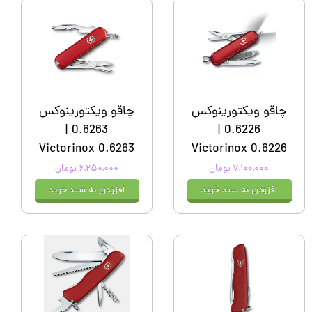
چاقو ویکتورینوکس
چاقو ویکتورینوکس
0.6263 |
0.6226 |
Victorinox 0.6263
Victorinox 0.6226
۷,۱۰۰,۰۰۰ تومان
۶,۲۵۰,۰۰۰ تومان
افزودن به سبد خرید
افزودن به سبد خرید