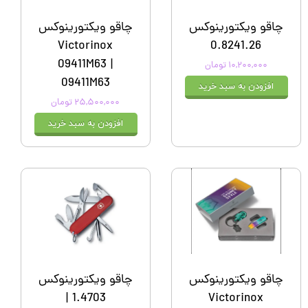
چاقو ویکتورینوکس
چاقو ویکتورینوکس
Victorinox
0.8241.26
09411M63 |
۱۰,۲۰۰,۰۰۰ تومان
09411M63
افزودن به سبد خرید
۲۵,۵۰۰,۰۰۰ تومان
افزودن به سبد خرید
چاقو ویکتورینوکس
چاقو ویکتورینوکس
1.4703 |
Victorinox