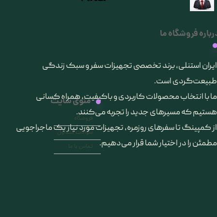
رباره فروشگاه ما
​ایران استنلی، برند تخصصی تجهیزات سفر و سبک زندگی
طبیعت‌گردی است.
ما با انتخاب محصولات کاربردی و باکیفیت، همراه کسانی
منوی سایت
هستیم که مسیرهای جدید را تجربه می‌کنند.
فروشگاه
از کمپینگ تا سفرهای روزمره، تجهیزات مورد نیاز یک ماجراجویی
سوالات متداول
مطمئن را در اختیار شما قرار می‌دهیم.
تماس با ما