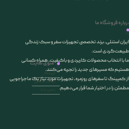
رباره فروشگاه ما
​ایران استنلی، برند تخصصی تجهیزات سفر و سبک زندگی
طبیعت‌گردی است.
ما با انتخاب محصولات کاربردی و باکیفیت، همراه کسانی
منوی سایت
هستیم که مسیرهای جدید را تجربه می‌کنند.
فروشگاه
از کمپینگ تا سفرهای روزمره، تجهیزات مورد نیاز یک ماجراجویی
سوالات متداول
مطمئن را در اختیار شما قرار می‌دهیم.
تماس با ما