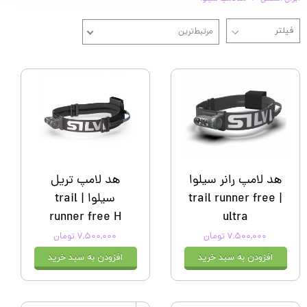
مرتبط‌ترین
هد لامپ رانر سیلوا
هد لامپ تریل
| trail runner free
سیلوا | trail
runner free H
ultra
۷,۵۰۰,۰۰۰ تومان
۷,۵۰۰,۰۰۰ تومان
افزودن به سبد خرید
افزودن به سبد خرید