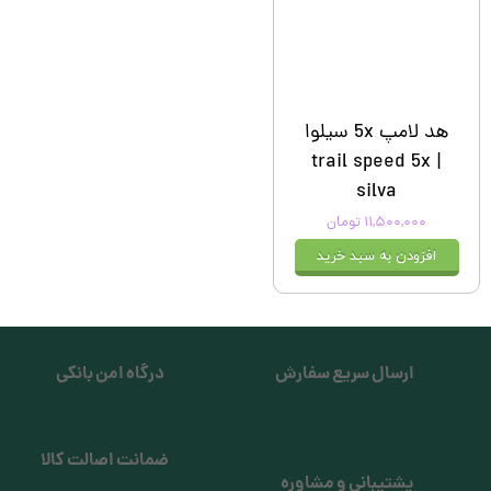
هد لامپ 5x سیلوا
| trail speed 5x
silva
۱۱,۵۰۰,۰۰۰ تومان
افزودن به سبد خرید
ارسال سریع سفارش
درگاه امن بانکی
ضمانت اصالت کالا
پشتیبانی و مشاوره