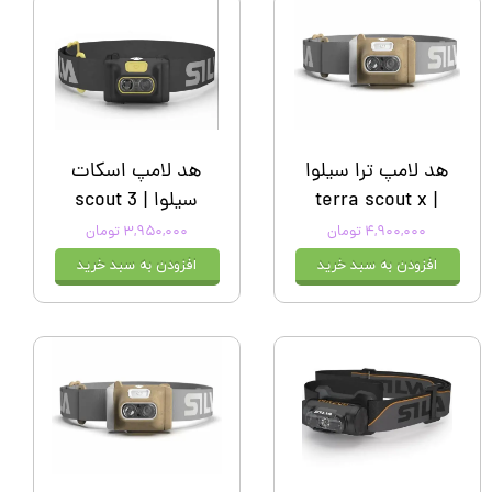
هد لامپ ترا سیلوا
هد لامپ اسکات
| terra scout x
سیلوا | scout 3
۴,۹۰۰,۰۰۰ تومان
۳,۹۵۰,۰۰۰ تومان
افزودن به سبد خرید
افزودن به سبد خرید