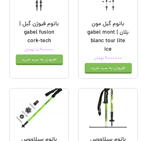
باتوم گبل مون
باتوم فیوژن گبل |
بلان | gabel mont
gabel fusion
cork-tech
blanc tour lite
ice
۱۰,۹۰۰,۰۰۰ تومان
۹,۰۰۰,۰۰۰ تومان
افزودن به سبد خرید
افزودن به سبد خرید
باتوم سیلاووس
باتوم سیلاووس