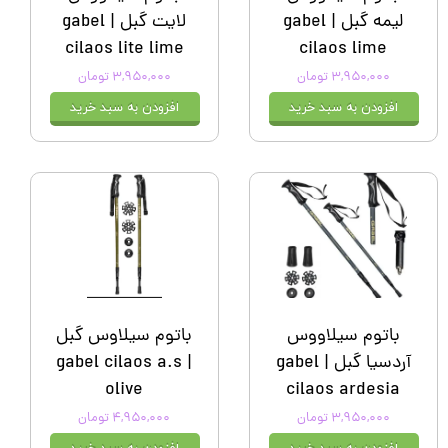
لیمه گبل | gabel
لایت گبل | gabel
cilaos lite lime
cilaos lime
۳,۹۵۰,۰۰۰ تومان
۳,۹۵۰,۰۰۰ تومان
افزودن به سبد خرید
افزودن به سبد خرید
باتوم سیلاووس
باتوم سیلاوس گبل
آردسیا گبل | gabel
| gabel cilaos a.s
olive
cilaos ardesia
۳,۹۵۰,۰۰۰ تومان
۴,۹۵۰,۰۰۰ تومان