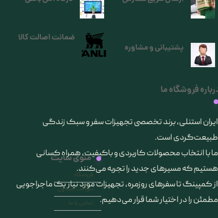
ضمانت اصالت کالا
پشتیبانی و مشاوره
رباره فروشگاه ما
​ایران استنلی، برند تخصصی تجهیزات سفر و سبک زندگی
طبیعت‌گردی است.
ما با انتخاب محصولات کاربردی و باکیفیت، همراه کسانی
منوی سایت
هستیم که مسیرهای جدید را تجربه می‌کنند.
فروشگاه
از کمپینگ تا سفرهای روزمره، تجهیزات مورد نیاز یک ماجراجویی
سوالات متداول
مطمئن را در اختیار شما قرار می‌دهیم.
تماس با ما