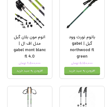
باتوم نورث وود
اتوم مون بلان گبل
گبل | gabel
مدل اف ال |
gabel mont blanc
northwood fl
fl 4.0
green
۵,۱۵۰,۰۰۰ تومان
۸,۵۰۰,۰۰۰ تومان
افزودن به سبد خرید
افزودن به سبد خرید