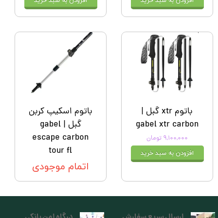
افزودن به سبد خرید
افزودن به سبد خرید
باتوم xtr گبل |
باتوم اسکیپ کربن
gabel xtr carbon
گبل | gabel
escape carbon
۹,۱۰۰,۰۰۰ تومان
tour fl
افزودن به سبد خرید
اتمام موجودی
ارسال سریع سفارش
درگاه امن بانکی