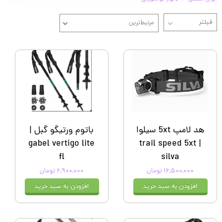
مرتبط‌ترین
هد لامپ 5xt سیلوا
باتوم ورتیگو گبل |
gabel vertigo lite
| trail speed 5xt
fl
silva
۱۶,۵۰۰,۰۰۰ تومان
۶,۹۰۰,۰۰۰ تومان
افزودن به سبد خرید
افزودن به سبد خرید