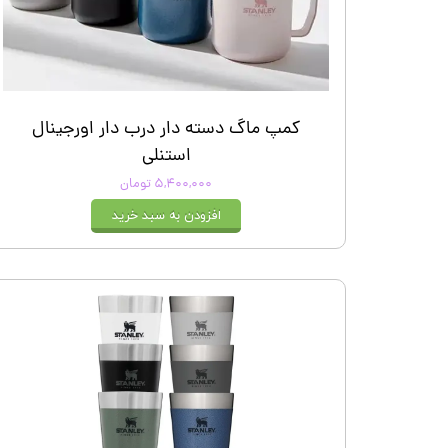
کیف و اکسسوری استنلی
کمپ ماگ دسته دار درب دار اورجینال
استنلی
۵,۴۰۰,۰۰۰ تومان
افزودن به سبد خرید