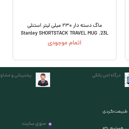
ماگ دسته دار ۲۳۰ میلی لیتر استنلی
Stanley SHORTSTACK TRAVEL MUG .23L
اتمام موجودی
درگاه امن بانکی
پشتیبانی و مشاور
ی طبیعت‌گردی
منوی سایت
انی هستیم که