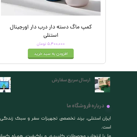
کمپ ماگ دسته دار درب دار اورجینال
استنلی
۵,۴۰۰,۰۰۰ تومان
افزودن به سبد خرید
ارسال سریع سفارش
درباره فروشگاه ما
​ایران استنلی، برند تخصصی تجهیزات سفر و سبک زندگ
است.
ما با انتخاب محصولات کاربردی و باکیفیت، همراه کس