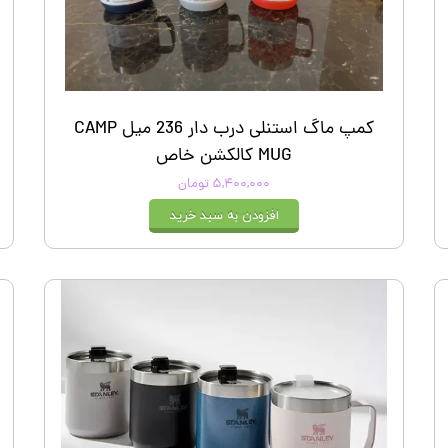
کمپ ماگ استنلی درب دار 236 میل CAMP
MUG کالکشن خاص
۵,۴۰۰,۰۰۰ تومان
افزودن به سبد خرید