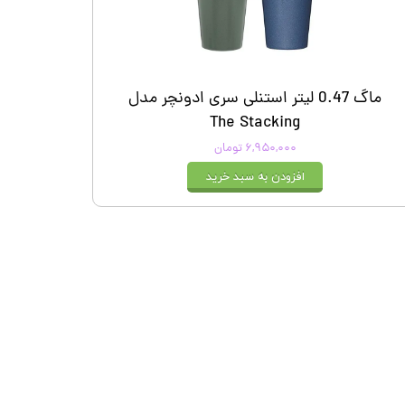
ماگ 0.47 لیتر استنلی سری ادونچر مدل
The Stacking
۶,۹۵۰,۰۰۰ تومان
افزودن به سبد خرید