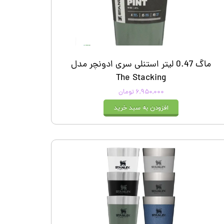
ماگ 0.47 لیتر استنلی سری ادونچر مدل
The Stacking
۶,۹۵۰,۰۰۰ تومان
افزودن به سبد خرید