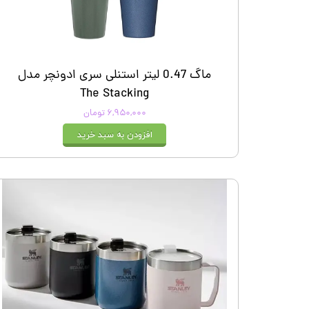
ماگ 0.47 لیتر استنلی سری ادونچر مدل
The Stacking
۶,۹۵۰,۰۰۰ تومان
افزودن به سبد خرید