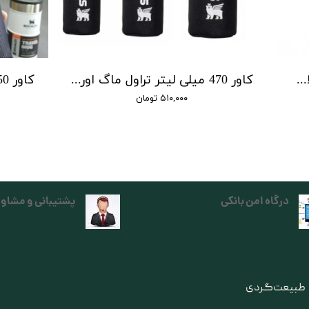
کاور 470 میلی لیتر اورجینال فلاسک استنلی
کاور 470 میلی لیتر تراول ماگ اورجینال استنلی
۵۱۰,۰۰۰ تومان
درگاه امن بانکی
پشتیبانی و مشاور
ی طبیعت‌گردی