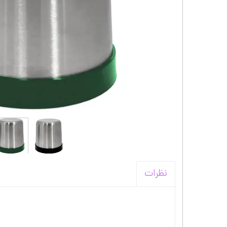
کیف و اکسسوری استنلی
نظرات