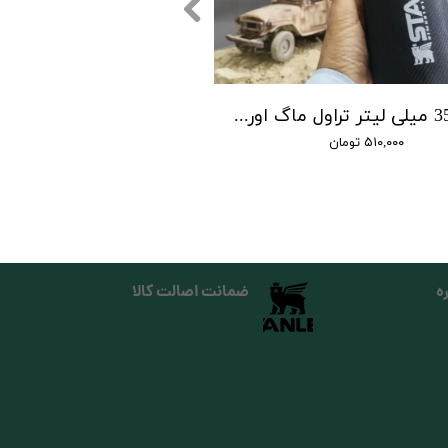
کاور 350 میلی لیتر تراول ماگ اورجینال استنلی
۵۱۰,۰۰۰ تومان
ه
ضمانت اصالت کالا