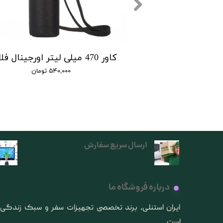
کاور کش دار 750 میلی لیتر اورجینال فلاسک استنلی
۵۴۰ تومان
۵۴۰,۰۰۰ تومان
ارسال سریع سفارش
درباره فروشگاه ما
​ایران استنلی، برند تخصصی تجهیزات سفر و سبک زندگ
است.