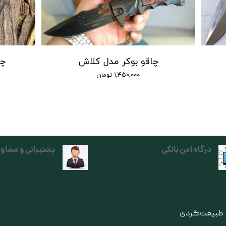
چاقو بوکر مدل کلاش
چاق
۱,۴۵۰,۰۰۰ تومان
درگاه امن بانکی
پشتیبانی و مشاور
ی طبیعت‌گردی