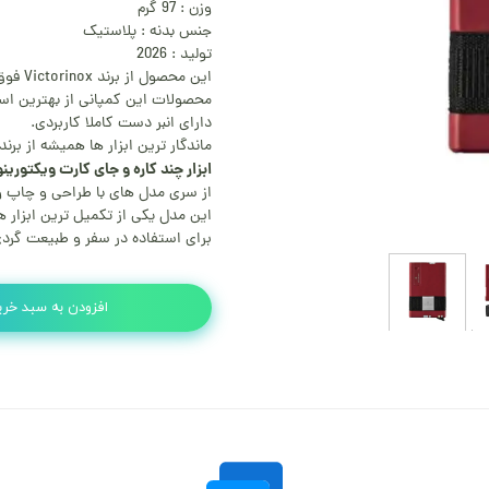
وزن : 97 گرم
جنس بدنه : پلاستیک
تولید : 2026
این محصول از برند Victorinox فوق العاده با کیفیت و مناسب تمامی مصارف است.
محصولات این کمپانی از بهترین ا
دارای انبر دست کاملا کاربردی.
ماندگار ترین ابزار ها همیشه از بر
ابزار چند کاره و جای کارت ویکتورینوکس .13
از سری مدل های با طراحی و چاپ وی
این مدل یکی از تکمیل ترین ابزار
برای استفاده در سفر و طبیعت گرد
افزودن به سبد خری