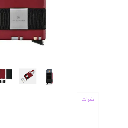
کیف و اکسسوری استنلی
نظرات